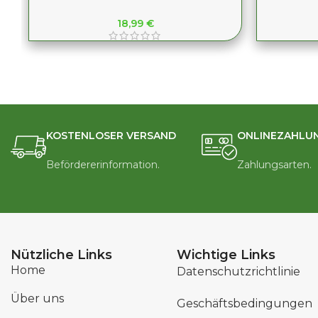
18,99
€
KOSTENLOSER VERSAND
ONLINEZAHLU
Befördererinformation.
Zahlungsarten.
Nützliche Links
Wichtige Links
Home
Datenschutzrichtlinie
Über uns
Geschäftsbedingungen