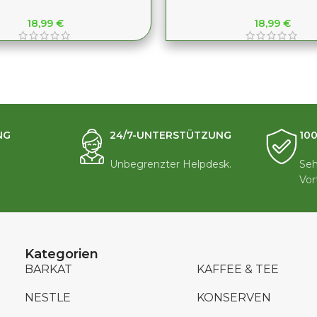
18,99
€
18,99
€
NG
24/7-UNTERSTÜTZUNG
10
Unbegrenzter Helpdesk.
Seh
Vor
Kategorien
BARKAT
KAFFEE & TEE
NESTLE
KONSERVEN