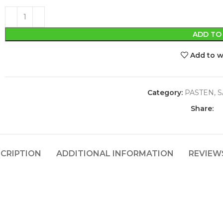
ADD TO
Add to w
Category:
PASTEN, 
Share:
CRIPTION
ADDITIONAL INFORMATION
REVIEWS