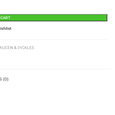
 CART
ishlist
SAUCEN & PICKLES
 (0)