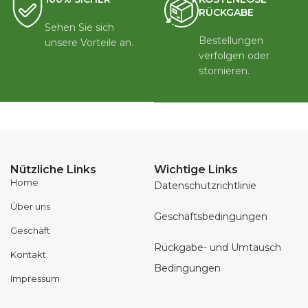
RÜCKGABE
Sehen Sie sich
Bestellungen
unsere Vorteile an.
verfolgen oder
stornieren.
Nützliche Links
Wichtige Links
Home
Datenschutzrichtlinie
Über uns
Geschäftsbedingungen
Geschäft
Rückgabe- und Umtausch
Kontakt
Bedingungen
Impressum