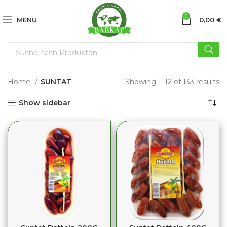
0
MENU
0,00
€
Home
SUNTAT
Showing 1–12 of 133 results
Show sidebar