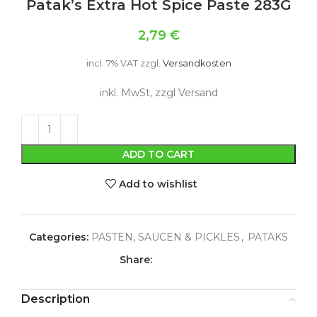
Patak’s Extra Hot Spice Paste 283G
2,79
€
incl. 7% VAT
zzgl.
Versandkosten
inkl. MwSt, zzgl Versand
ADD TO CART
Add to wishlist
Categories:
PASTEN, SAUCEN & PICKLES
,
PATAKS
Share:
Description