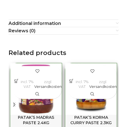
Additional information
Reviews (0)
Related products
incl. 7%
zzgl.
incl. 7%
zzgl.
VAT
Versandkosten
VAT
Versandkosten
PATAK’S MADRAS
PATAK’S KORMA
PASTE 2.4KG
CURRY PASTE 2.3KG