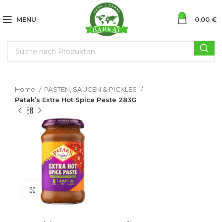
0
MENU
0,00
€
Home
PASTEN, SAUCEN & PICKLES
Patak’s Extra Hot Spice Paste 283G
Click to enlarge