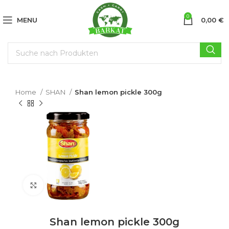
0
MENU
0,00
€
Home
SHAN
Shan lemon pickle 300g
Click to enlarge
Shan lemon pickle 300g