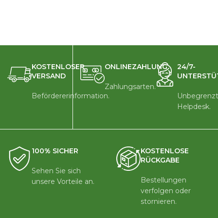
KOSTENLOSER
ONLINEZAHLUNG
24/7-
VERSAND
UNTERSTÜ
Zahlungsarten.
Befördererinformation.
Unbegrenzt
Helpdesk.
100% SICHER
KOSTENLOSE
RÜCKGABE
Sehen Sie sich
Bestellungen
unsere Vorteile an.
verfolgen oder
stornieren.