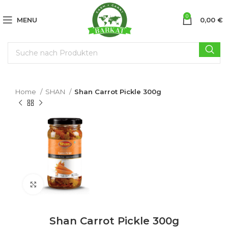
0
MENU
0,00
€
Home
SHAN
Shan Carrot Pickle 300g
Click to enlarge
Shan Carrot Pickle 300g