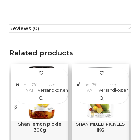
Reviews (0)
Related products
incl. 7%
zzgl.
incl. 7%
zzgl.
VAT
Versandkosten
VAT
Versandkosten
Shan lemon pickle
SHAN MIXED PICKLES
300g
1KG