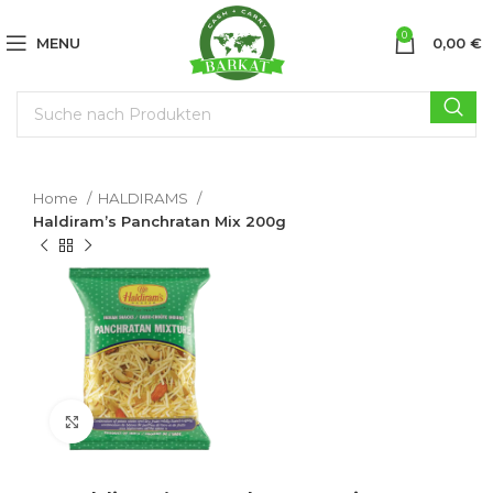
0
MENU
0,00
€
Home
HALDIRAMS
Haldiram’s Panchratan Mix 200g
Click to enlarge