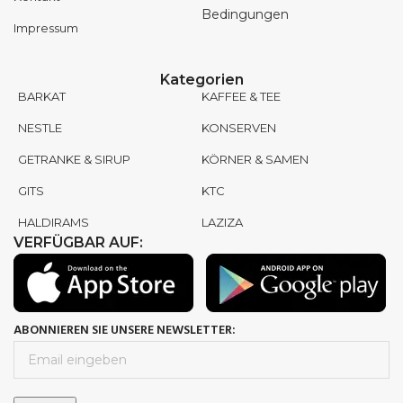
Bedingungen
Impressum
Kategorien
BARKAT
KAFFEE & TEE
NESTLE
KONSERVEN
GETRANKE & SIRUP
KÖRNER & SAMEN
GITS
KTC
HALDIRAMS
LAZIZA
VERFÜGBAR AUF:
ABONNIEREN SIE UNSERE NEWSLETTER: