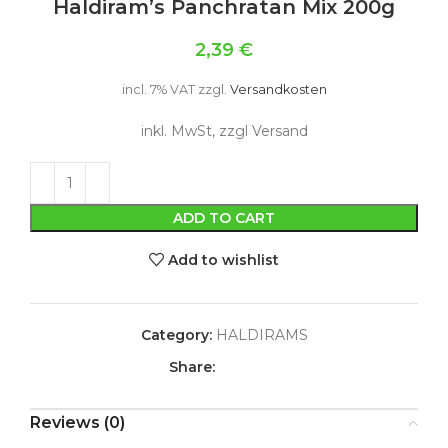
Haldiram’s Panchratan Mix 200g
2,39
€
incl. 7% VAT
zzgl.
Versandkosten
inkl. MwSt, zzgl Versand
ADD TO CART
Add to wishlist
Category:
HALDIRAMS
Share:
Reviews (0)