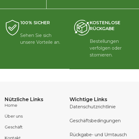
100% SICHER
KOSTENLOSE
RÜCKGABE
Sehen Sie sich
Bestellungen
unsere Vorteile an.
verfolgen oder
stornieren.
Nützliche Links
Wichtige Links
Home
Datenschutzrichtlinie
Über uns
Geschäftsbedingungen
Geschäft
Rückgabe- und Umtausch
Kontakt