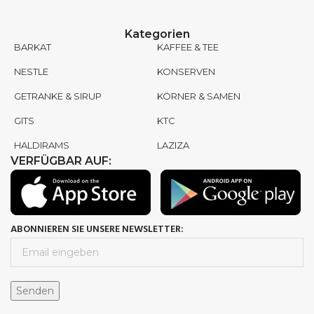
Kategorien
BARKAT
KAFFEE & TEE
NESTLE
KONSERVEN
GETRANKE & SIRUP
KÖRNER & SAMEN
GITS
KTC
HALDIRAMS
LAZIZA
VERFÜGBAR AUF:
ABONNIEREN SIE UNSERE NEWSLETTER: