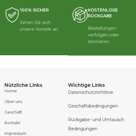
100% SICHER
KOSTENLOSE
RÜCKGABE
Sehen Sie sich
Bestellungen
unsere Vorteile an.
verfolgen oder
stornieren.
Nützliche Links
Wichtige Links
Home
Datenschutzrichtlinie
Über uns
Geschäftsbedingungen
Geschäft
Rückgabe- und Umtausch
Kontakt
Bedingungen
Impressum