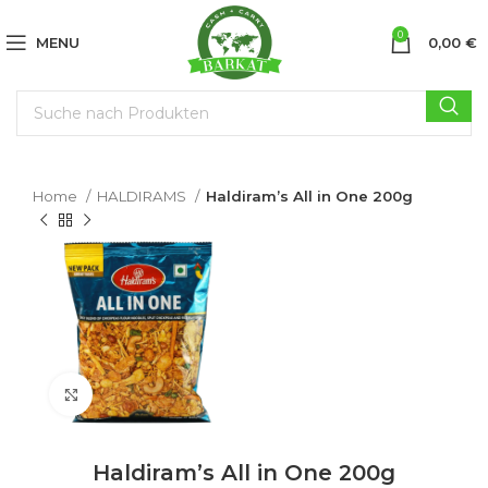
0
MENU
0,00
€
Home
HALDIRAMS
Haldiram’s All in One 200g
Click to enlarge
Haldiram’s All in One 200g