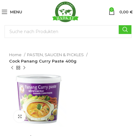
0
MENU
0,00
€
Home
PASTEN, SAUCEN & PICKLES
Cock Panang Curry Paste 400g
Click to enlarge