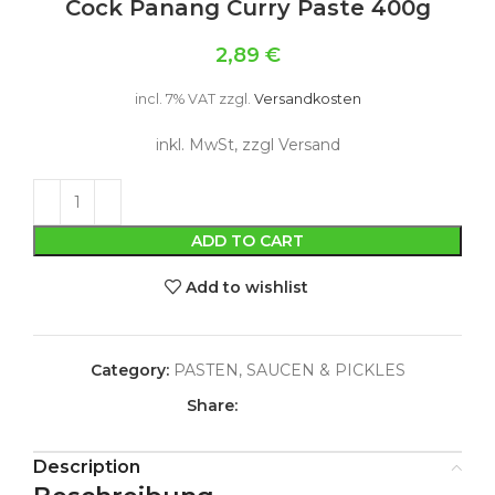
Cock Panang Curry Paste 400g
2,89
€
incl. 7% VAT
zzgl.
Versandkosten
inkl. MwSt, zzgl Versand
ADD TO CART
Add to wishlist
Category:
PASTEN, SAUCEN & PICKLES
Share:
Description