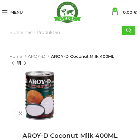
0
MENU
0,00
€
Home
AROY-D
AROY-D Coconut Milk 400ML
Click to enlarge
AROY-D Coconut Milk 400ML