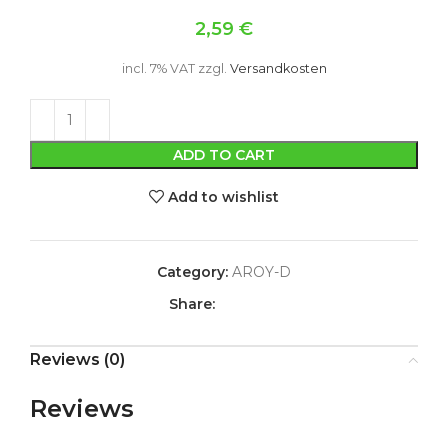
2,59
€
incl. 7% VAT
zzgl.
Versandkosten
ADD TO CART
Add to wishlist
Category:
AROY-D
Share:
Reviews (0)
Reviews