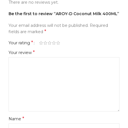
There are no reviews yet.
Be the first to review “AROY-D Coconut Milk 400ML”
Your email address will not be published.
Required
*
fields are marked
*
Your rating
*
Your review
*
Name