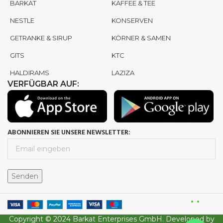
BARKAT
KAFFEE & TEE
NESTLE
KONSERVEN
GETRANKE & SIRUP
KÖRNER & SAMEN
GITS
KTC
HALDIRAMS
LAZIZA
VERFÜGBAR AUF:
ABONNIEREN SIE UNSERE NEWSLETTER:
Copyright © 2024 Barkat Enterprises GmbH. Developed by