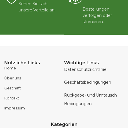
Sehen Sie sich
Bestellungen
unsere Vorteile an.
verfolgen oder
stornieren.
Nützliche Links
Wichtige Links
Home
Datenschutzrichtlinie
Über uns
Geschäftsbedingungen
Geschäft
Rückgabe- und Umtausch
Kontakt
Bedingungen
Impressum
Kategorien