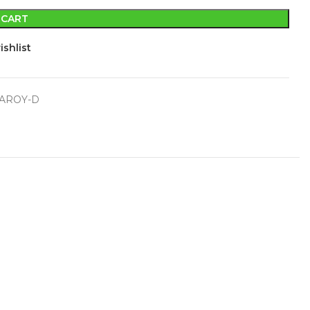
 CART
ishlist
AROY-D