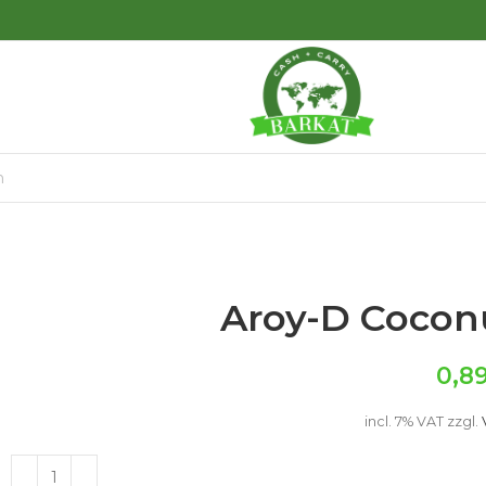
Aroy-D Coconu
0,8
incl. 7% VAT
zzgl.