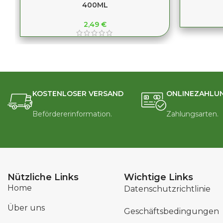
400ML
2,49
€
KOSTENLOSER VERSAND
ONLINEZAHLU
Befördererinformation.
Zahlungsarten.
Nützliche Links
Wichtige Links
Home
Datenschutzrichtlinie
Über uns
Geschäftsbedingungen