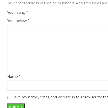
Your email address will not be published.
Required fields ar
*
Your rating
*
Your review
*
Name
Save my name, email, and website in this browser for t