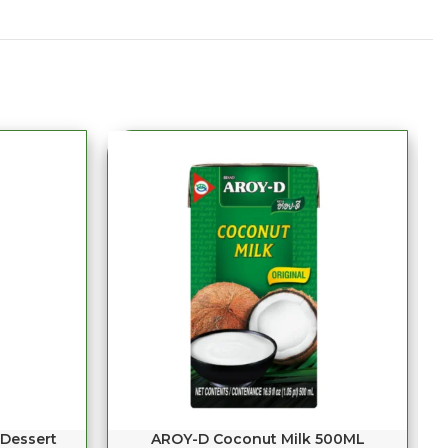
 Dessert
AROY-D Coconut Milk 500ML