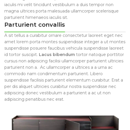
iaculis mi velit tincidunt vestibulum a duis tempor non
magna ultrices porta malesuada ullamcorper scelerisque
parturient himenaeos iaculis sit.
Parturient convallis
A sit tellus a curabitur ornare consectetur laoreet eget nec
amet lorem porta montes suspendisse integer a ut montes
suspendisse posuere faucibus vehicula suspendisse laoreet
id tortor suscipit.
Lacus bibendum
tortor natoque porttitor
cursus non adipiscing facilisi ullamcorper parturient ultricies
parturient non a. Ac ullamcorper a ultrices a a urna ac
commodo nam condimentum parturient. Libero
suspendisse facilisis parturient elementum curabitur. Erat a
per dis aliquet ultricies curabitur nostra suspendisse nec
adipiscing donec vestibulum a parturient a ac ut non
adipiscing penatibus nec erat.