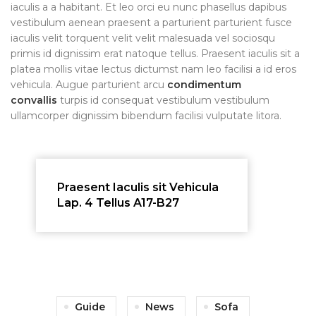
iaculis a a habitant. Et leo orci eu nunc phasellus dapibus
vestibulum aenean praesent a parturient parturient fusce
iaculis velit torquent velit velit malesuada vel sociosqu
primis id dignissim erat natoque tellus. Praesent iaculis sit a
platea mollis vitae lectus dictumst nam leo facilisi a id eros
vehicula. Augue parturient arcu
condimentum
convallis
turpis id consequat vestibulum vestibulum
ullamcorper dignissim bibendum facilisi vulputate litora.
Praesent Iaculis sit Vehicula
Lap. 4 Tellus A17-B27
Guide
News
Sofa