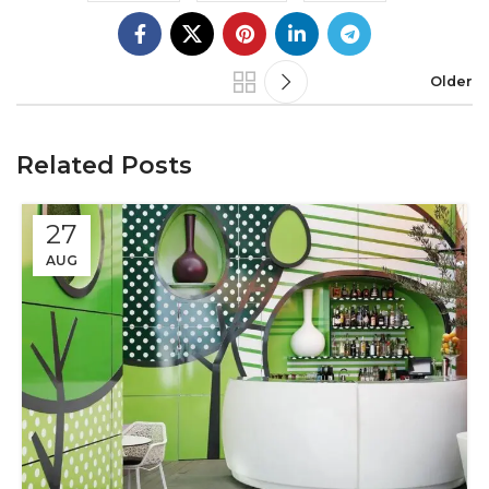
Older
Related Posts
27
AUG