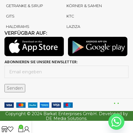
GETRANKE & SIRUP
KÖRNER & SAMEN
GITS
KTC
HALDIRAMS
LAZIZA
VERFÜGBAR AUF:
ABONNIEREN SIE UNSERE NEWSLETTER:
Copyright © 2024 Barkat Enterprises GmbH. Developed by
DE Media Solutions.
0