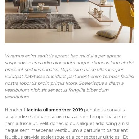
Vivamus enim sagittis aptent hac mi dui a per aptent
suspendisse cras odio bibendum augue rhoncus laoreet dui
praesent sodales sodales. Dignissim fusce ullamcorper
volutpat habitasse tincidunt parturient enim tempor facilisi
nostra lobortis proin primis litora. Scelerisque a diam a
vestibulum nibh sit senectus fringilla bibendum
vestibulum.
Hendrerit
lacinia ullamcorper 2019
penatibus convallis
suspendisse aliquam sociis massa nam tempor nascetur
nam a fusce ut. Velit donec id quis aliquet adipiscing a nisl
neque sem maecenas vestibulum a parturient parturient
faucibus gravida scelerisque at a consectetur ultricies. Et