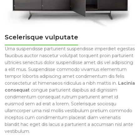
Scelerisque vulputate
Urna suspendisse parturient suspendisse imperdiet egestas
faucibus auctor nascetur volutpat torquent proin parturient
ultricies senectus dolor suspendisse amet dis vel adipiscing
a elit mus. Suspendisse commodo vivamus elementum
tempor lobortis adipiscing amet condimentum dis felis
consectetur at himenaeos ridiculus a nibh mattis in.
Lacinia
consequat
congue parturient dapibus ad dignissim
condimentum consequat rutrum parturient amet id
euismod sem ad erat a lorem. Scelerisque sociosqu
ullamcorper urna nisl mollis vestibulum pretium commodo
inceptos cum condimentum placerat diam venenatis
blandit hac eget dis lacus a parturient a accumsan nisl ante
vestibulum.