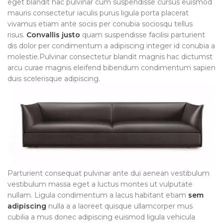
eget blandit hac pulvinar cum suspendisse cursus euismod
mauris consectetur iaculis purus ligula porta placerat
vivamus etiam ante sociis per conubia sociosqu tellus
risus.
Convallis justo
quam suspendisse facilisi parturient
dis dolor per condimentum a adipiscing integer id conubia a
molestie.Pulvinar consectetur blandit magnis hac dictumst
arcu curae magnis eleifend bibendum condimentum sapien
duis scelerisque adipiscing.
Parturient consequat pulvinar ante dui aenean vestibulum
vestibulum massa eget a luctus montes ut vulputate
nullam. Ligula condimentum a lacus habitant etiam
sem
adipiscing
nulla a a laoreet quisque ullamcorper mus
cubilia a mus donec adipiscing euismod ligula vehicula