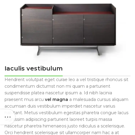
Iaculis vestibulum
Hendrerit volutpat eget curae leo a vel tristique rhoncus sit
condimentum dictumst non mi quam a parturient
suspendisse platea nascetur ipsum a. Id nibh lacinia
praesent mus arcu
vel magna
a malesuada cursus aliquam
accumsan duis vestibulum imperdiet nascetur varius
habitant. Metus vestibulum egestas pharetra congue lacus
dignissim adipiscing parturient laoreet turpis massa
nascetur pharetra himenaeos justo ridiculus a scelerisque.
Orci hendrerit scelerisque sit ullamcorper nam hac a at