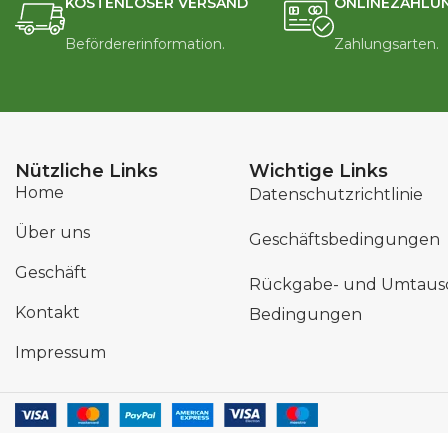
KOSTENLOSER VERSAND
ONLINEZAHLU
Befördererinformation.
Zahlungsarten.
Nützliche Links
Wichtige Links
Home
Datenschutzrichtlinie
Über uns
Geschäftsbedingungen
Geschäft
Rückgabe- und Umtaus
Kontakt
Bedingungen
Impressum
Copyrig