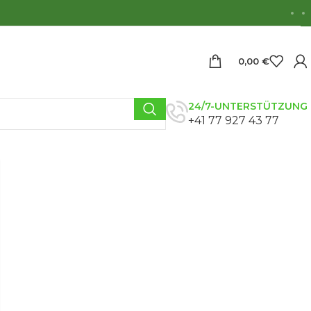
0,00
€
24/7-UNTERSTÜTZUNG
+41 77 927 43 77