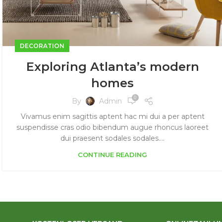
DECORATION
Exploring Atlanta’s modern
homes
0
By
Admin
Vivamus enim sagittis aptent hac mi dui a per aptent
suspendisse cras odio bibendum augue rhoncus laoreet
dui praesent sodales sodales....
CONTINUE READING