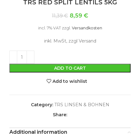
TRS RED SPLIT LENTILS 5KG
8,59
€
11,39
€
incl. 7% VAT
zzgl.
Versandkosten
inkl. MwSt, zzgl Versand
ADD TO CART
Add to wishlist
Category:
TRS LINSEN & BOHNEN
Share:
Additional information