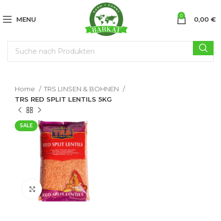
0
MENU
0,00
€
Home
TRS LINSEN & BOHNEN
TRS RED SPLIT LENTILS 5KG
SALE
Click to enlarge