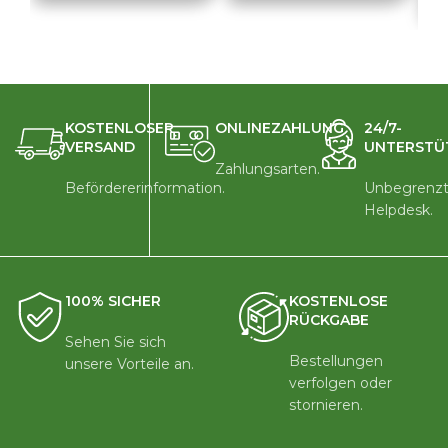
KOSTENLOSER
ONLINEZAHLUNG
24/7-
VERSAND
UNTERSTÜ
Zahlungsarten.
Befördererinformation.
Unbegrenzt
Helpdesk.
100% SICHER
KOSTENLOSE
RÜCKGABE
Sehen Sie sich
Bestellungen
unsere Vorteile an.
verfolgen oder
stornieren.