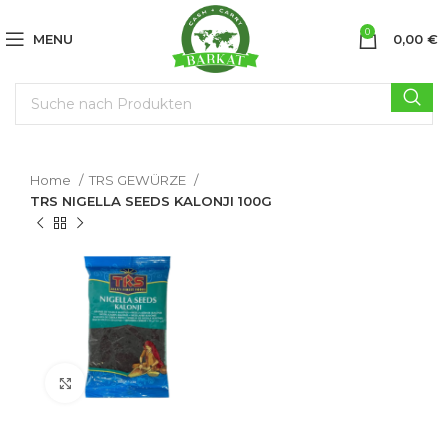
0
MENU
0,00
€
Home
TRS GEWÜRZE
TRS NIGELLA SEEDS KALONJI 100G
Click to enlarge