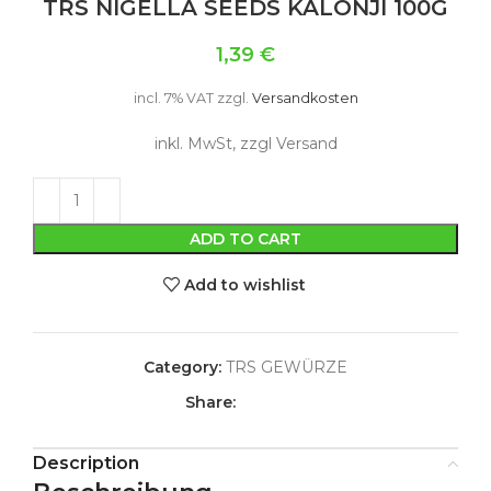
TRS NIGELLA SEEDS KALONJI 100G
1,39
€
incl. 7% VAT
zzgl.
Versandkosten
inkl. MwSt, zzgl Versand
ADD TO CART
Add to wishlist
Category:
TRS GEWÜRZE
Share:
Description