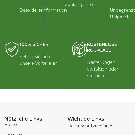
Zahlungsarten.
Befördererinformation.
Unbegrenzt
Helpdesk.
100% SICHER
KOSTENLOSE
RÜCKGABE
Sehen Sie sich
Bestellungen
unsere Vorteile an.
verfolgen oder
stornieren.
Nützliche Links
Wichtige Links
Home
Datenschutzrichtlinie
Über uns