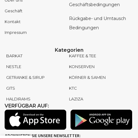
Geschäftsbedingungen
Geschäft
Rückgabe- und Umtausch
Kontakt
Bedingungen
Impressum
Kategorien
BARKAT
KAFFEE & TEE
NESTLE
KONSERVEN
GETRANKE & SIRUP
KÖRNER & SAMEN
GITS
KTC
HALDIRAMS
LAZIZA
VERFÜGBAR AUF:
ABONNIEREN SIE UNSERE NEWSLETTER: