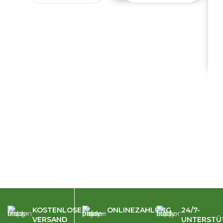
T
KOSTENLOSER
ONLINEZAHLUNG
24/7-
VERSAND
UNTERSTÜ