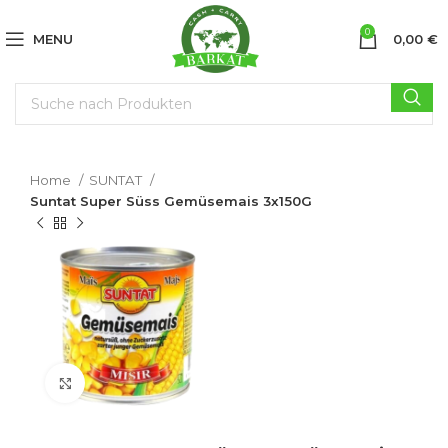
0
MENU
0,00
€
Home
SUNTAT
Suntat Super Süss Gemüsemais 3x150G
Click to enlarge