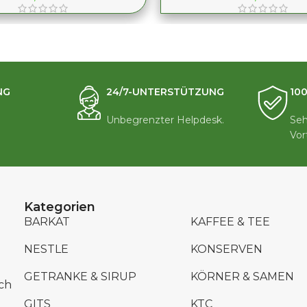
NG
24/7-UNTERSTÜTZUNG
10
Unbegrenzter Helpdesk.
Seh
Vor
Kategorien
BARKAT
KAFFEE & TEE
NESTLE
KONSERVEN
GETRANKE & SIRUP
KÖRNER & SAMEN
ch
GITS
KTC