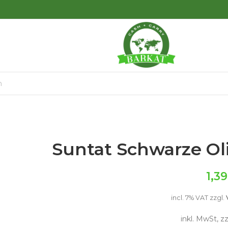
Suntat Schwarze Oli
1,3
incl. 7% VAT
zzgl.
inkl. MwSt, z