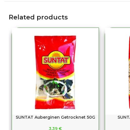
Related products
SUNTAT Auberginen Getrocknet 50G
SUNT
3,39
€