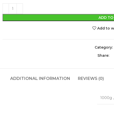
ADD TO
Add to w
Category:
Share:
ADDITIONAL INFORMATION
REVIEWS (0)
1000g