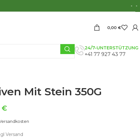
0,00
€
24/7-UNTERSTÜTZUNG
+41 77 927 43 77
ven Mit Stein 350G
9
€
Versandkosten
zgl Versand