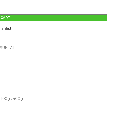
 CART
ishlist
SUNTAT
,
100g
,
400g