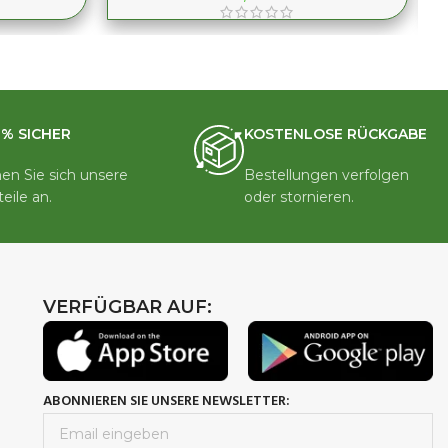
0% SICHER
KOSTENLOSE RÜCKGABE
en Sie sich unsere
Bestellungen verfolgen
teile an.
oder stornieren.
VERFÜGBAR AUF:
ABONNIEREN SIE UNSERE NEWSLETTER: