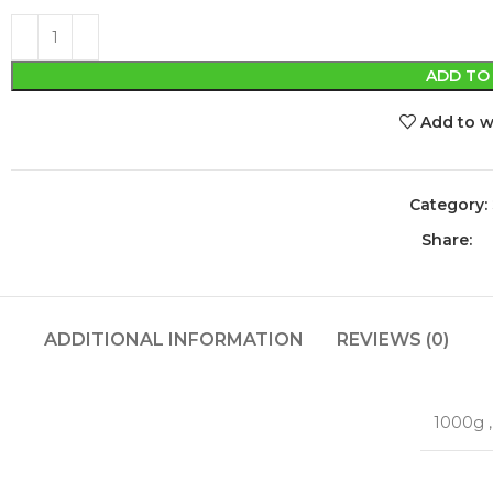
ADD TO
Add to w
Category:
Share:
ADDITIONAL INFORMATION
REVIEWS (0)
1000g