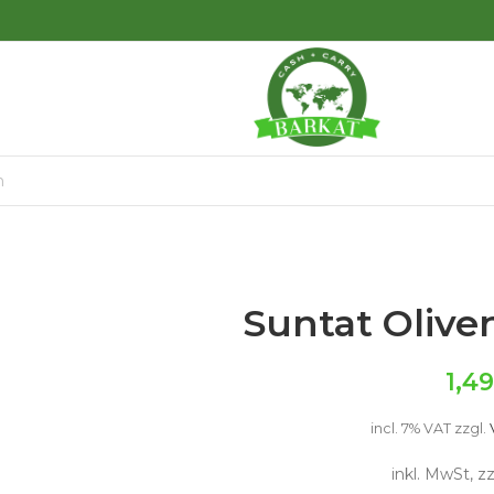
Suntat Olive
1,4
incl. 7% VAT
zzgl.
inkl. MwSt, z