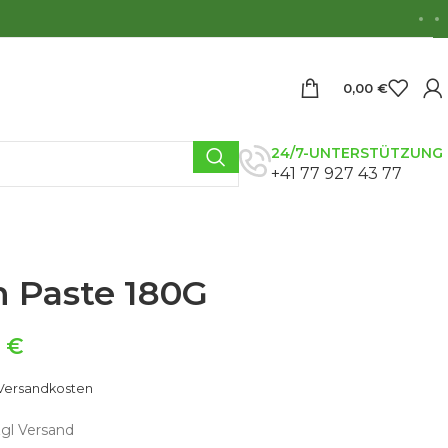
0,00
€
24/7-UNTERSTÜTZUNG
+41 77 927 43 77
n Paste 180G
9
€
Versandkosten
zgl Versand