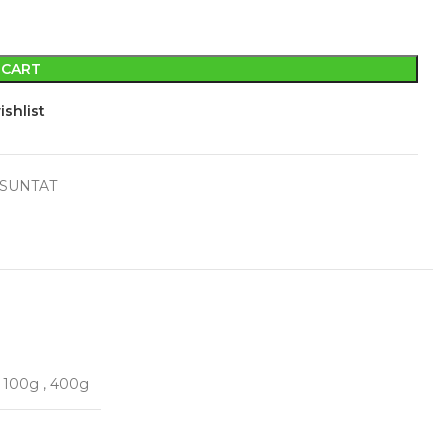
 CART
ishlist
SUNTAT
,
100g
,
400g