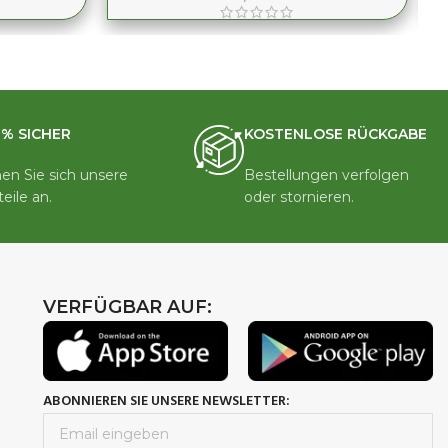
0% SICHER
KOSTENLOSE RÜCKGABE
en Sie sich unsere
Bestellungen verfolgen
teile an.
oder stornieren.
VERFÜGBAR AUF:
ABONNIEREN SIE UNSERE NEWSLETTER: