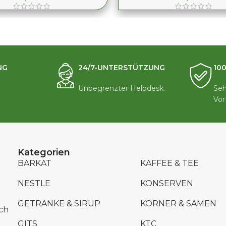
NG
24/7-UNTERSTÜTZUNG
10
Unbegrenzter Helpdesk.
Seh
Vor
Kategorien
BARKAT
KAFFEE & TEE
NESTLE
KONSERVEN
GETRANKE & SIRUP
KÖRNER & SAMEN
ch
GITS
KTC