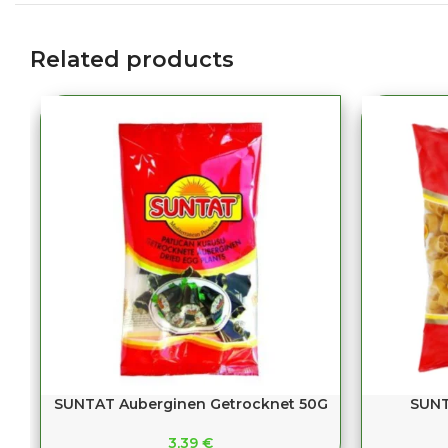
Related products
SUNTAT Auberginen Getrocknet 50G
SUNT
3,39
€