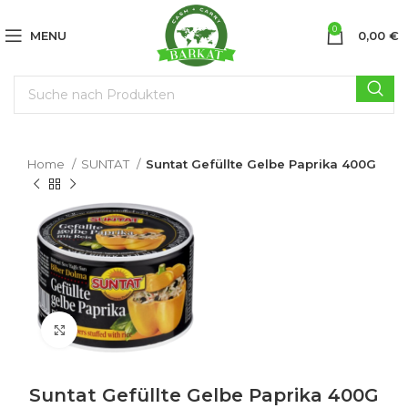
0
MENU
0,00
€
Home
SUNTAT
Suntat Gefüllte Gelbe Paprika 400G
Click to enlarge
Suntat Gefüllte Gelbe Paprika 400G