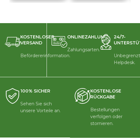
KOSTENLOSER
ONLINEZAHLUNG
24/7-
VERSAND
UNTERSTÜ
Zahlungsarten.
Befördererinformation.
Unbegrenzt
Helpdesk.
100% SICHER
KOSTENLOSE
RÜCKGABE
Sehen Sie sich
Bestellungen
unsere Vorteile an.
verfolgen oder
stornieren.