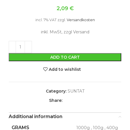
2,09
€
incl. 7% VAT
zzgl.
Versandkosten
inkl. MwSt, zzgl Versand
ADD TO CART
Add to wishlist
Category:
SUNTAT
Share:
Additional information
GRAMS
1000g
,
100g
,
400g