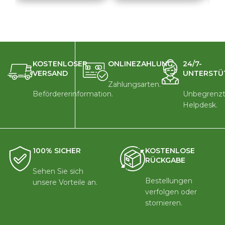
KOSTENLOSER
ONLINEZAHLUNG
24/7-
VERSAND
UNTERSTÜ
Zahlungsarten.
Befördererinformation.
Unbegrenzt
Helpdesk.
100% SICHER
KOSTENLOSE
RÜCKGABE
Sehen Sie sich
Bestellungen
unsere Vorteile an.
verfolgen oder
stornieren.