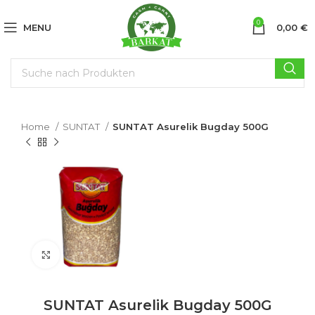
0
MENU
0,00
€
Home
SUNTAT
SUNTAT Asurelik Bugday 500G
Click to enlarge
SUNTAT Asurelik Bugday 500G