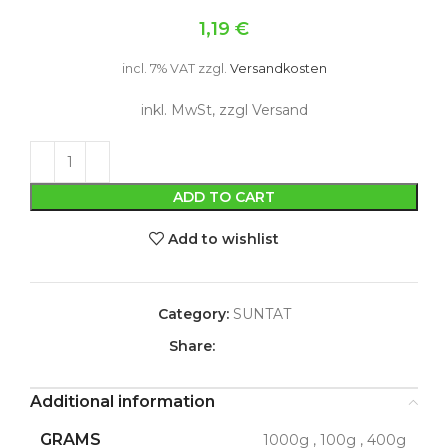
1,19
€
incl. 7% VAT
zzgl.
Versandkosten
inkl. MwSt, zzgl Versand
ADD TO CART
Add to wishlist
Category:
SUNTAT
Share:
Additional information
GRAMS
1000g
,
100g
,
400g