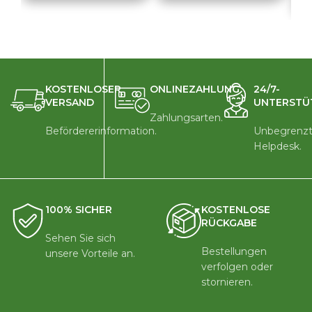
KOSTENLOSER
ONLINEZAHLUNG
24/7-
VERSAND
UNTERSTÜ
Zahlungsarten.
Befördererinformation.
Unbegrenzt
Helpdesk.
100% SICHER
KOSTENLOSE
RÜCKGABE
Sehen Sie sich
Bestellungen
unsere Vorteile an.
verfolgen oder
stornieren.