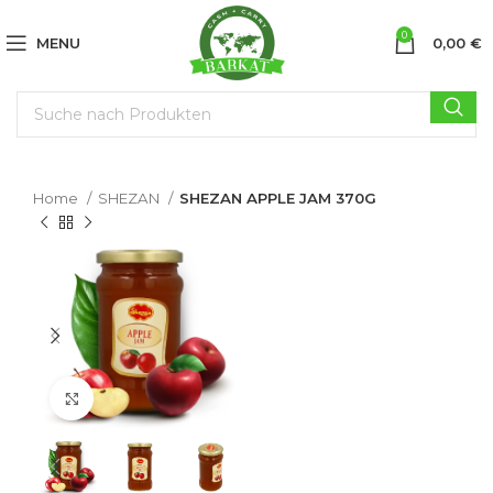
0
MENU
0,00
€
Home
SHEZAN
SHEZAN APPLE JAM 370G
Click to enlarge