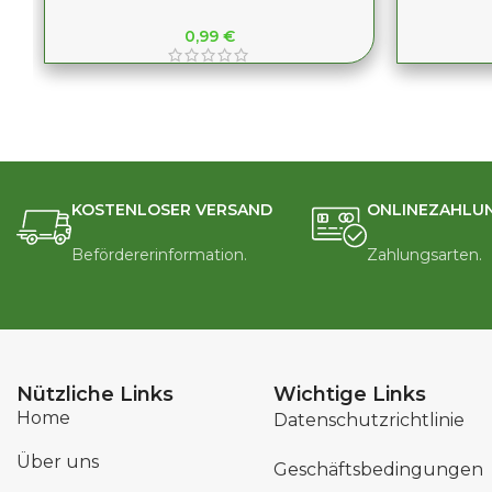
0,99
€
KOSTENLOSER VERSAND
ONLINEZAHLU
Befördererinformation.
Zahlungsarten.
Nützliche Links
Wichtige Links
Home
Datenschutzrichtlinie
Über uns
Geschäftsbedingungen