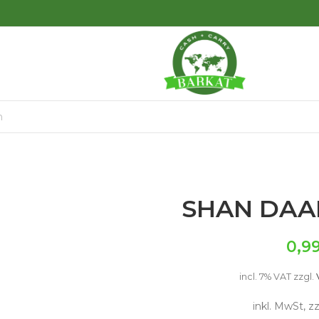
SHAN DAA
0,9
incl. 7% VAT
zzgl.
inkl. MwSt, z