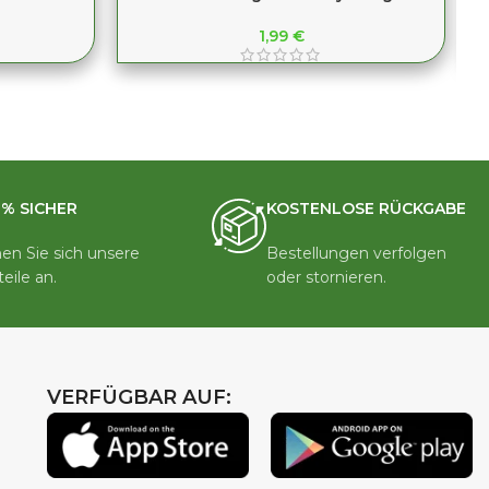
1,99
€
0% SICHER
KOSTENLOSE RÜCKGABE
en Sie sich unsere
Bestellungen verfolgen
teile an.
oder stornieren.
VERFÜGBAR AUF: