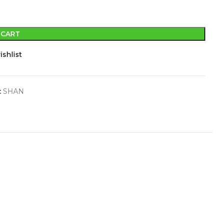
 CART
ishlist
:
SHAN