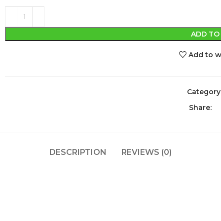
ADD TO
Add to w
Category
Share:
DESCRIPTION
REVIEWS (0)