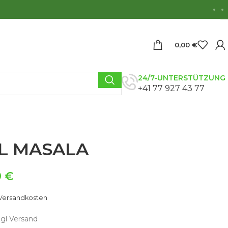
0,00
€
24/7-UNTERSTÜTZUNG
+41 77 927 43 77
L MASALA
9
€
Versandkosten
zgl Versand