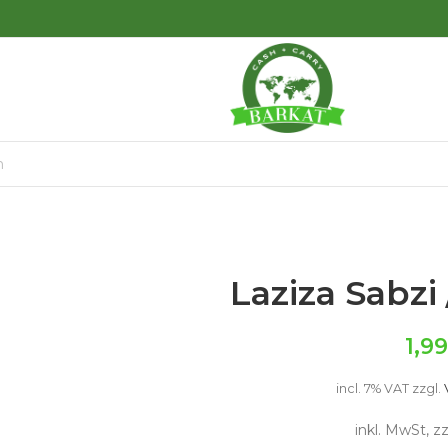
Laziza Sabzi 
1,9
incl. 7% VAT
zzgl.
inkl. MwSt, z