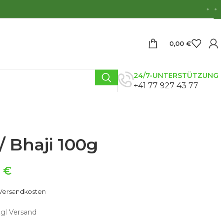
0,00
€
24/7-UNTERSTÜTZUNG
+41 77 927 43 77
/ Bhaji 100g
9
€
Versandkosten
zgl Versand