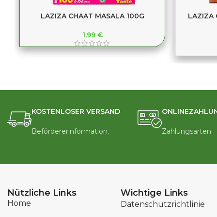
LAZIZA CHAAT MASALA 100G
LAZIZA
1,99
€
KOSTENLOSER VERSAND
ONLINEZAHLU
Befördererinformation.
Zahlungsarten.
Nützliche Links
Wichtige Links
Home
Datenschutzrichtlinie