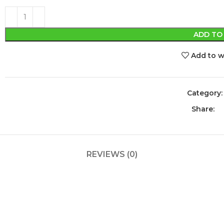
ADD TO
Add to w
Category:
Share:
REVIEWS (0)