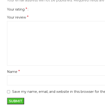
Your email address will not be published.
Required fields ar
*
Your rating
*
Your review
*
Name
Save my name, email, and website in this browser for t