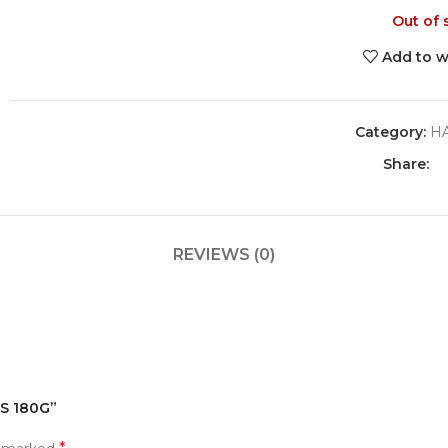
Out of 
Add to w
Category:
H
Share:
REVIEWS (0)
PS 180G”