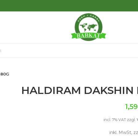
180G
HALDIRAM DAKSHIN 
1,5
incl. 7% VAT
zzgl.
inkl. MwSt, z