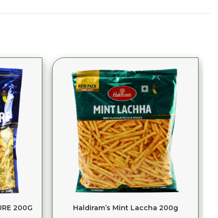
URE 200G
Haldiram’s Mint Laccha 200g