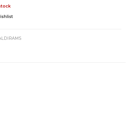
stock
ishlist
ALDIRAMS