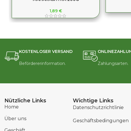
1,89
€
KOSTENLOSER VERSAND
ONLINEZAHLU
Befördererinformation.
Zahlungsarten.
Nützliche Links
Wichtige Links
Home
Datenschutzrichtlinie
Über uns
Geschäftsbedingungen
Geschäft