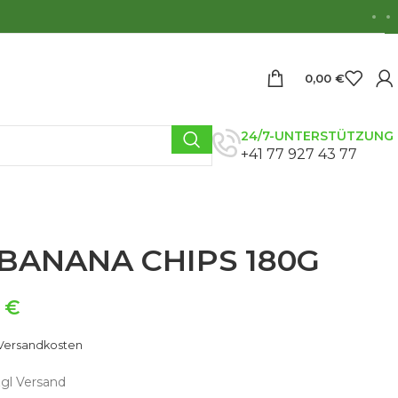
0,00
€
24/7-UNTERSTÜTZUNG
+41 77 927 43 77
BANANA CHIPS 180G
9
€
Versandkosten
zgl Versand