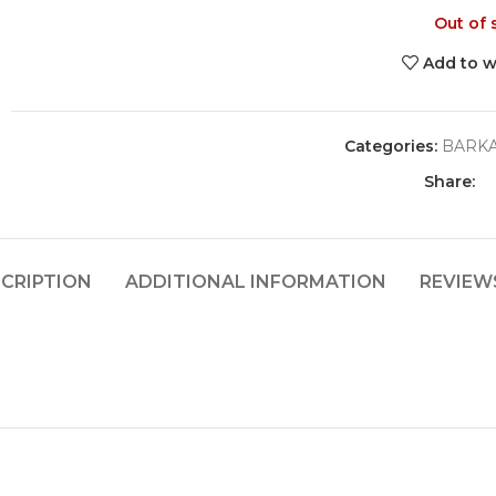
Out of 
Add to w
Categories:
BARK
Share:
CRIPTION
ADDITIONAL INFORMATION
REVIEWS