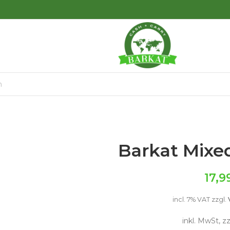
Barkat Mixed
17,9
incl. 7% VAT
zzgl.
inkl. MwSt, z