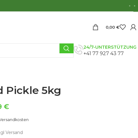
0,00
€
24/7-UNTERSTÜTZUNG
+41 77 927 43 77
 Pickle 5kg
9
€
Versandkosten
zgl Versand