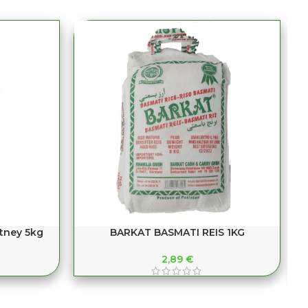
tney 5kg
BARKAT BASMATI REIS 1KG
2,89
€