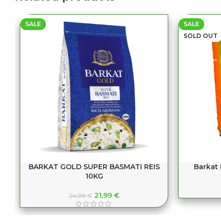
SALE
SALE
SOLD OUT
BARKAT GOLD SUPER BASMATI REIS
Barkat
10KG
21,99
€
24,99
€