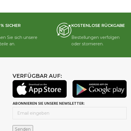
0% SICHER
KOSTENLOSE RÜCKGABE
en Sie sich unsere
Bestellungen verfolgen
teile an.
oder stornieren.
VERFÜGBAR AUF:
ABONNIEREN SIE UNSERE NEWSLETTER: