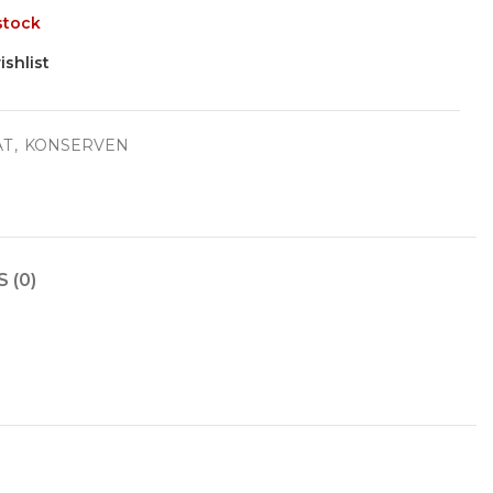
stock
ishlist
AT
,
KONSERVEN
 (0)